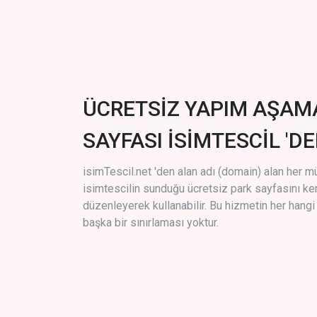
ÜCRETSİZ YAPIM AŞAM
SAYFASI İSİMTESCİL 'DE
isimTescil.net 'den alan adı (domain) alan her m
isimtescilin sunduğu ücretsiz park sayfasını k
düzenleyerek kullanabilir. Bu hizmetin her hang
başka bir sınırlaması yoktur.