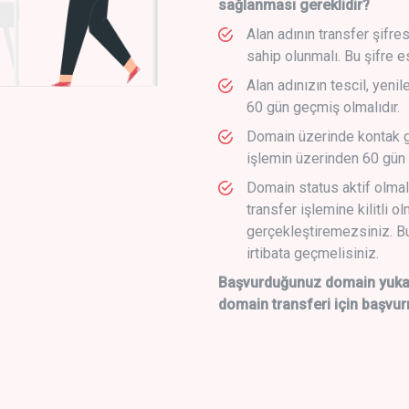
sağlanması gereklidir?
Alan adının transfer şifre
sahip olunmalı. Bu şifre e
Alan adınızın tescil, yeni
60 gün geçmiş olmalıdır.
Domain üzerinde kontak g
işlemin üzerinden 60 gün 
Domain status aktif olmal
transfer işlemine kilitli o
gerçekleştiremezsiniz. Bu
irtibata geçmelisiniz.
Başvurduğunuz domain yukarı
domain transferi için başvur