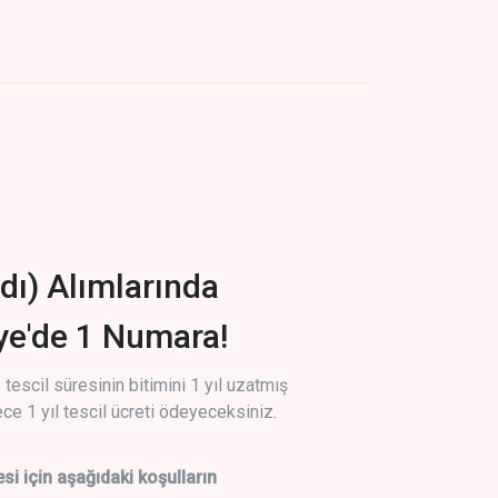
dı) Alımlarında
iye'de 1 Numara!
tescil süresinin bitimini 1 yıl uzatmış
ce 1 yıl tescil ücreti ödeyeceksiniz.
si için aşağıdaki koşulların