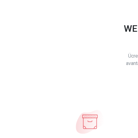
WE
Ücre
avant