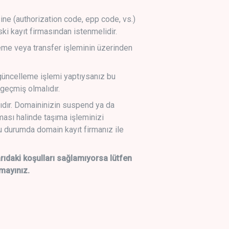
sine (authorization code, epp code, vs.)
ski kayıt firmasından istenmelidir.
leme veya transfer işleminin üzerinden
üncelleme işlemi yaptıysanız bu
geçmiş olmalıdır.
ıdır. Domaininizin suspend ya da
lması halinde taşıma işleminizi
 durumda domain kayıt firmanız ile
daki koşulları sağlamıyorsa lütfen
mayınız.