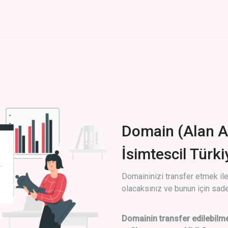
Domain (Alan A
İsimtescil Türk
Domaininizi transfer etmek ile 
olacaksınız ve bunun için sade
Domainin transfer edilebilme