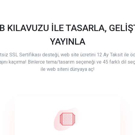
B KILAVUZU İLE TASARLA, GELİŞT
YAYINLA
tsiz SSL Sertifikası desteği, web site ücretini 12 Ay Taksit ile 
ajını kaçırma! Binlerce tema/tasarım seçeneği ve 45 farklı dil se
ile web siteni dünyaya aç!