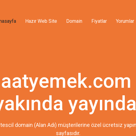
nasayfa
Hazır Web Site
Domain
Fiyatlar
Yorumlar
aatyemek.com
yakında yayında
tescil domain (Alan Adı) müşterilerine özel ücretsiz ya
sayfasıdır.