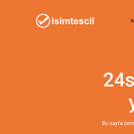
A
24s
Bu sayfa İsim